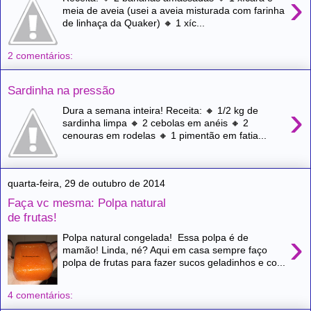
›
meia de aveia (usei a aveia misturada com farinha
de linhaça da Quaker) 🔸 1 xíc...
2 comentários:
Sardinha na pressão
›
Dura a semana inteira! Receita: 🔸 1/2 kg de
sardinha limpa 🔸 2 cebolas em anéis 🔸 2
cenouras em rodelas 🔸 1 pimentão em fatia...
quarta-feira, 29 de outubro de 2014
Faça vc mesma: Polpa natural
de frutas!
›
Polpa natural congelada! Essa polpa é de
mamão! Linda, né? Aqui em casa sempre faço
polpa de frutas para fazer sucos geladinhos e co...
4 comentários: