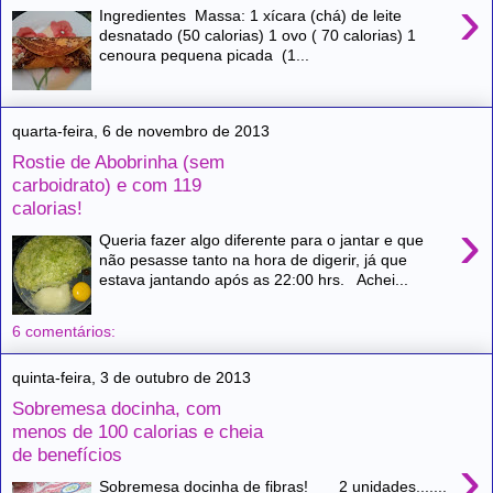
›
Ingredientes Massa: 1 xícara (chá) de leite
desnatado (50 calorias) 1 ovo ( 70 calorias) 1
cenoura pequena picada (1...
quarta-feira, 6 de novembro de 2013
Rostie de Abobrinha (sem
carboidrato) e com 119
calorias!
›
Queria fazer algo diferente para o jantar e que
não pesasse tanto na hora de digerir, já que
estava jantando após as 22:00 hrs. Achei...
6 comentários:
quinta-feira, 3 de outubro de 2013
Sobremesa docinha, com
menos de 100 calorias e cheia
de benefícios
›
Sobremesa docinha de fibras! 2 unidades.......