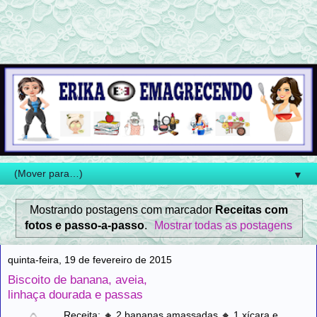
▼
Mostrando postagens com marcador
Receitas com
fotos e passo-a-passo
.
Mostrar todas as postagens
quinta-feira, 19 de fevereiro de 2015
Biscoito de banana, aveia,
linhaça dourada e passas
Receita: 🔸 2 bananas amassadas 🔸 1 xícara e