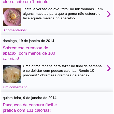
óleo e feito em 1 minuto!
›
Testei a versão do ovo "frito" no microondas. Tem
alguns macetes para que a gema não estoure e
faça aquela meleca no aparelho. ...
3 comentários:
domingo, 19 de janeiro de 2014
Sobremesa cremosa de
abacaxi com menos de 100
calorias!
›
Uma ótima receita para fazer no final de semana
e se deliciar com poucas calorias. Rende 10
porções! Sobremesa cremosa de abacax ...
Um comentário:
quinta-feira, 9 de janeiro de 2014
Panqueca de cenoura fácil e
prática com 131 calorias!