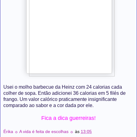
Usei o
molho barbecue da Heinz com 24 calorias cada
colher de sopa. Então adicionei 36 calorias em 5 filés de
frango. Um valor calórico praticamente insignificante
comparado ao sabor e a cor dada por ele.
Fica a dica guerreiras!
Érika ☼ A vida é feita de escolhas ☼
às
13:05