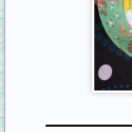
▬▬▬▬▬▬▬▬▬▬▬▬