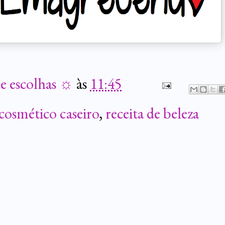
de escolhas ☼
às
11:45
cosmético caseiro
,
receita de beleza