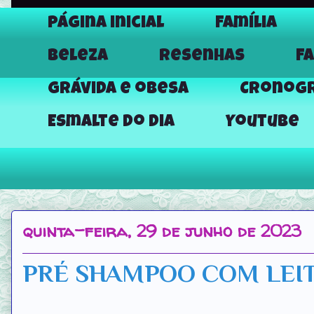
Página inicial
Família
Beleza
Resenhas
F
Grávida e obesa
Cronogr
Esmalte do dia
Youtube
quinta-feira, 29 de junho de 2023
PRÉ SHAMPOO COM LEI