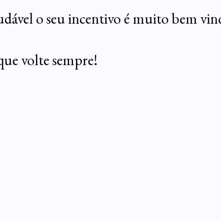
dável o seu incentivo é muito bem vin
que volte sempre!