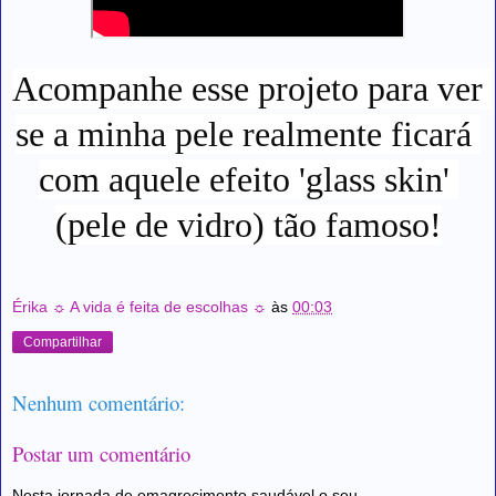
Acompanhe esse projeto para ver 
se a minha pele realmente ficará 
com aquele efeito 'glass skin' 
(pele de vidro) tão famoso!
Érika ☼ A vida é feita de escolhas ☼
às
00:03
Compartilhar
Nenhum comentário:
Postar um comentário
Nesta jornada de emagrecimento saudável o seu