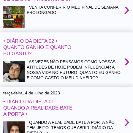
›
VENHA CONFERIR O MEU FINAL DE SEMANA
PROLONGADO!
• DIÁRIO DA DIETA 02 •
QUANTO GANHO E QUANTO
EU GASTO?
›
AS VEZES NÃO PENSAMOS COMO NOSSAS
ATITUDES DE HOJE PODEM INFLUENCIAR A
NOSSA VIDA NO FUTURO. QUANTO EU GANHO
E COMO GASTO O MEU DINHEIRO?
terça-feira, 4 de julho de 2023
• DIÁRIO DA DIETA 01:
QUANDO A REALIDADE BATE
A PORTA •
›
QUANDO A REALIDADE BATE A PORTA NÃO
TEM JEITO: TEMOS QUE ABRIR! DIÁRIO DA