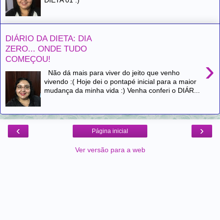
DIETA 01 :)
DIÁRIO DA DIETA: DIA
ZERO... ONDE TUDO
COMEÇOU!
›
Não dá mais para viver do jeito que venho
vivendo :( Hoje dei o pontapé inicial para a maior
mudança da minha vida :) Venha conferi o DIÁR...
‹
›
Página inicial
Ver versão para a web